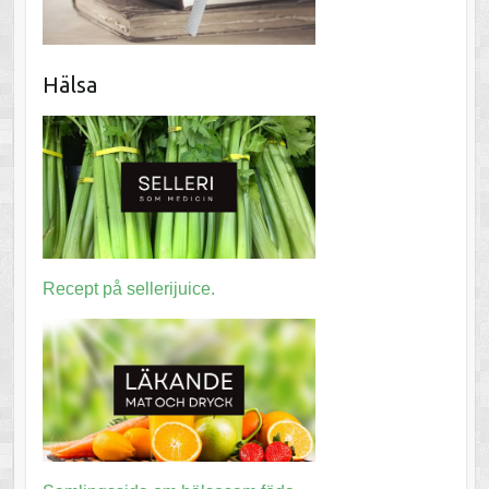
Hälsa
Recept på sellerijuice.