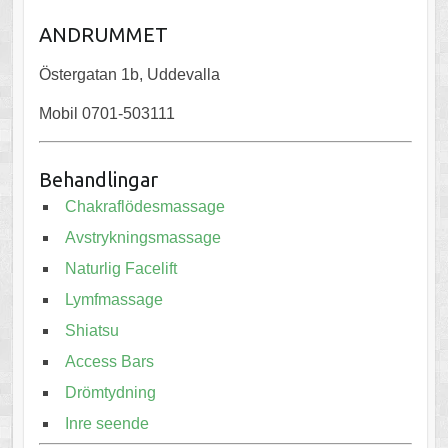
ANDRUMMET
Östergatan 1b, Uddevalla
Mobil 0701-503111
Behandlingar
Chakraflödesmassage
Avstrykningsmassage
Naturlig Facelift
Lymfmassage
Shiatsu
Access Bars
Drömtydning
Inre seende