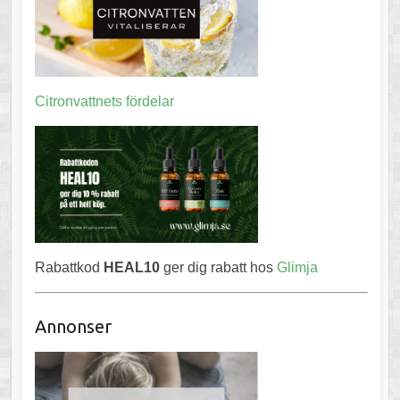
Citronvattnets fördelar
Rabattkod
HEAL10
ger dig rabatt hos
Glimja
Annonser