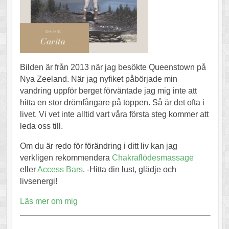
Bilden är från 2013 när jag besökte Queenstown på
Nya Zeeland. När jag nyfiket påbörjade min
vandring uppför berget förväntade jag mig inte att
hitta en stor drömfångare på toppen. Så är det ofta i
livet. Vi vet inte alltid vart våra första steg kommer att
leda oss till.
Om du är redo för förändring i ditt liv kan jag
verkligen rekommendera
Chakraflödesmassage
eller
Access Bars
. -Hitta din lust, glädje och
livsenergi!
Läs mer om mig