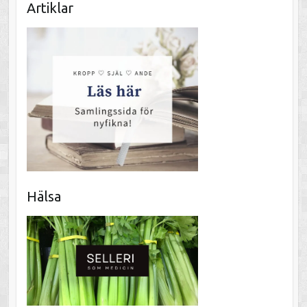
Artiklar
Hälsa