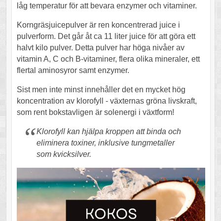
låg temperatur för att bevara enzymer och vitaminer.
Korngräsjuicepulver är ren koncentrerad juice i
pulverform. Det går åt ca 11 liter juice för att göra ett
halvt kilo pulver. Detta pulver har höga nivåer av
vitamin A, C och B-vitaminer, flera olika mineraler, ett
flertal aminosyror samt enzymer.
Sist men inte minst innehåller det en mycket hög
koncentration av klorofyll - växternas gröna livskraft,
som rent bokstavligen är solenergi i växtform!
Klorofyll kan hjälpa kroppen att binda och
eliminera toxiner, inklusive tungmetaller
som kvicksilver.