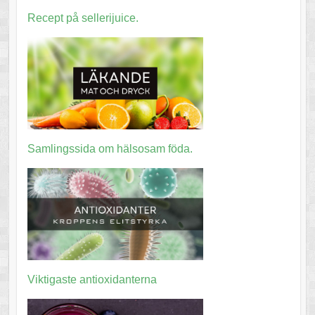
Recept på sellerijuice.
Samlingssida om hälsosam föda.
Viktigaste antioxidanterna