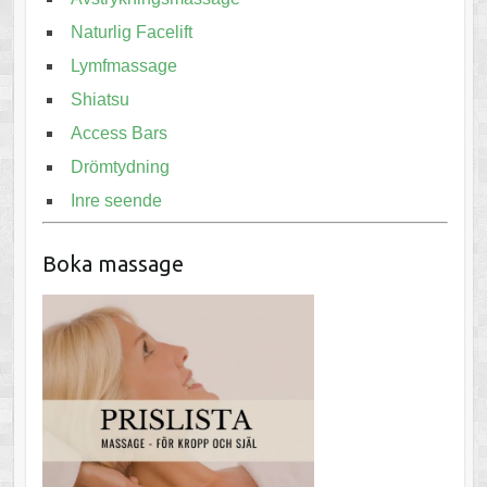
Naturlig Facelift
Lymfmassage
Shiatsu
Access Bars
Drömtydning
Inre seende
Boka massage