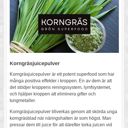
Korngräsjuicepulver
Korngräsjuicepulver är ett potent superfood som har
många positiva effekter i kroppen. En av dem är att
det stödjer kroppens reningssystem, lymfsystemet,
och hjälper kroppen att eliminera gifter och
tungmetaller.
Korngräsjuicepulver tillverkas genom att skörda unga
korngräsblad när näringshalten är som högst. Man
pressar dem till juice för att därefter torka juicen vid