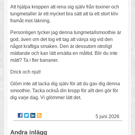
Att hjälpa kroppen att rena sig själv från toxiner och
tungmetaller är ett mycket bra sätt att ta ett stort kliv
framåt mot läkning.
Personligen tycker jag denna tungmetallsmoothie är
god, även om det tog ett tag att vänja sig vid den
något kraftiga smaken. Den är dessutom otroligt
mättande och kan lätt ersätta en måltid. Blir du inte
mätt? Ta i fler bananer.
Drick och njut!
Glöm inte att tacka dig själv för att du gav dig denna
smoothie. Tacka också din kropp för allt den gör för
dig varje dag. Vi glömmer lätt det.
5 juni 2026
Andra inlägg