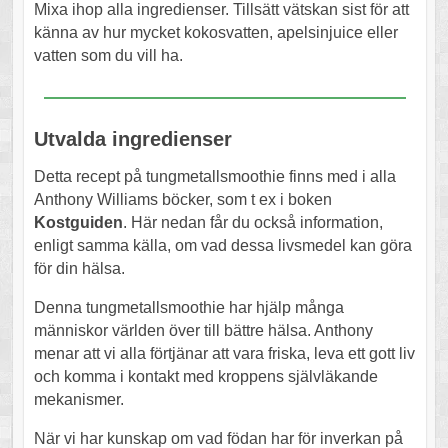
Mixa ihop alla ingredienser. Tillsätt vätskan sist för att
känna av hur mycket kokosvatten, apelsinjuice eller
vatten som du vill ha.
Utvalda ingredienser
Detta recept på tungmetallsmoothie finns med i alla
Anthony Williams böcker, som t ex i boken
Kostguiden
. Här nedan får du också information,
enligt samma källa, om vad dessa livsmedel kan göra
för din hälsa.
Denna tungmetallsmoothie har hjälp många
människor världen över till bättre hälsa. Anthony
menar att vi alla förtjänar att vara friska, leva ett gott liv
och komma i kontakt med kroppens självläkande
mekanismer.
När vi har kunskap om vad födan har för inverkan på