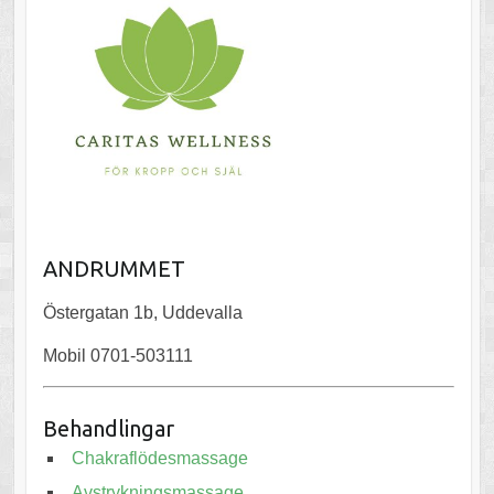
ANDRUMMET
Östergatan 1b, Uddevalla
Mobil 0701-503111
Behandlingar
Chakraflödesmassage
Avstrykningsmassage