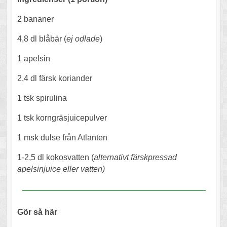
2 bananer
4,8 dl blåbär (
ej odlade
)
1 apelsin
2,4 dl färsk koriander
1 tsk spirulina
1 tsk korngräsjuicepulver
1 msk dulse från Atlanten
1-2,5 dl kokosvatten (
alternativt färskpressad
apelsinjuice eller vatten)
Gör så här