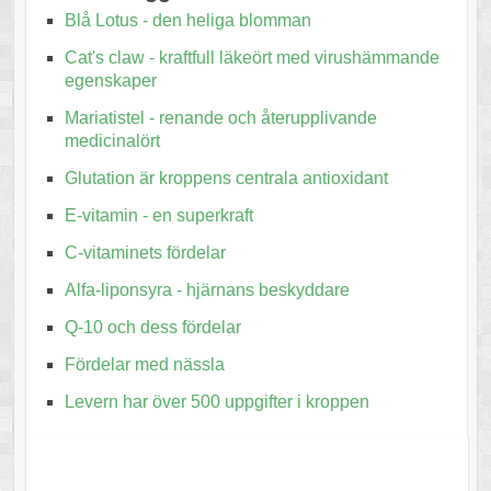
Blå Lotus - den heliga blomman
Cat's claw - kraftfull läkeört med virushämmande
egenskaper
Mariatistel - renande och återupplivande
medicinalört
Glutation är kroppens centrala antioxidant
E-vitamin - en superkraft
C-vitaminets fördelar
Alfa-liponsyra - hjärnans beskyddare
Q-10 och dess fördelar
Fördelar med nässla
Levern har över 500 uppgifter i kroppen