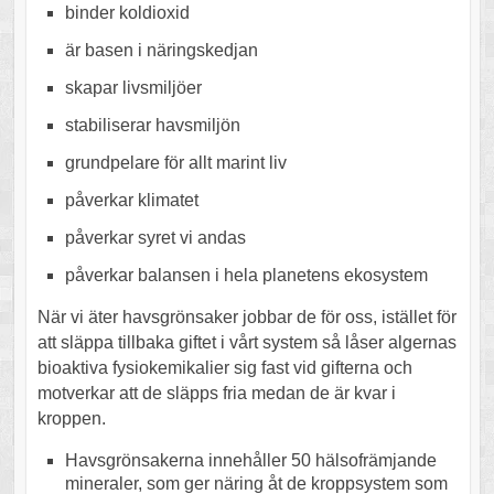
binder koldioxid
är basen i näringskedjan
skapar livsmiljöer
stabiliserar havsmiljön
grundpelare för allt marint liv
påverkar klimatet
påverkar syret vi andas
påverkar balansen i hela planetens ekosystem
När vi äter havsgrönsaker jobbar de för oss, istället för
att släppa tillbaka giftet i vårt system så låser algernas
bioaktiva fysiokemikalier sig fast vid gifterna och
motverkar att de släpps fria medan de är kvar i
kroppen.
Havsgrönsakerna innehåller 50 hälsofrämjande
mineraler, som ger näring åt de kroppsystem som