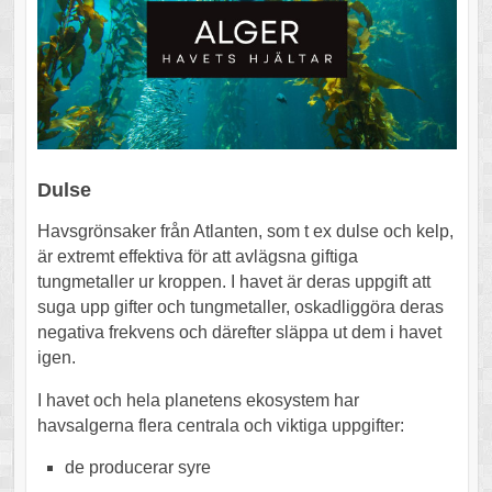
Dulse
Havsgrönsaker från Atlanten, som t ex dulse och kelp,
är extremt effektiva för att avlägsna giftiga
tungmetaller ur kroppen. I havet är deras uppgift att
suga upp gifter och tungmetaller, oskadliggöra deras
negativa frekvens och därefter släppa ut dem i havet
igen.
I havet och hela planetens ekosystem har
havsalgerna flera centrala och viktiga uppgifter:
de producerar syre