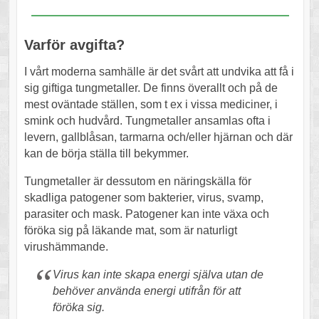
Varför avgifta?
I vårt moderna samhälle är det svårt att undvika att få i
sig giftiga tungmetaller. De finns överallt och på de
mest oväntade ställen, som t ex i vissa mediciner, i
smink och hudvård. Tungmetaller ansamlas ofta i
levern, gallblåsan, tarmarna och/eller hjärnan och där
kan de börja ställa till bekymmer.
Tungmetaller är dessutom en näringskälla för
skadliga patogener som bakterier, virus, svamp,
parasiter och mask. Patogener kan inte växa och
föröka sig på läkande mat, som är naturligt
virushämmande.
Virus kan inte skapa energi själva utan de
behöver använda energi utifrån för att
föröka sig.