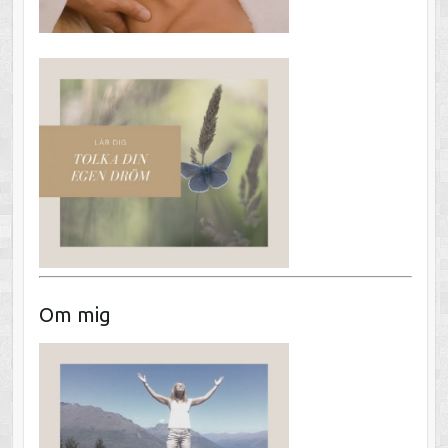
Om mig