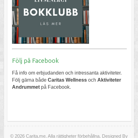
Följ på Facebook
Få info om erbjudanden och intressanta aktiviteter.
Följ gärna både
Caritas Wellness
och
Aktiviteter
Andrummet
på Facebook.
© 2026 Carita.me. Alla rättigheter förbehållna.
Designed By