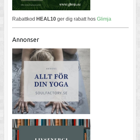
Rabattkod
HEAL10
ger dig rabatt hos
Glimja
Annonser