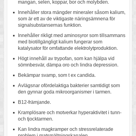
mangan, selen, koppar, bor och molybden.
Innehåller stora mängder mineraler såsom kalium,
som är ett av de viktigaste näringsämnena för
signalsubstansernas funktion.
Innehåller rikligt med aminosyror som tillsammans
med biotillgängligt kalium fungerar som
katalysator för omfattande elektrolytproduktion.
Högt innehåll av trypofan, som kan hjälpa vid
sömnbesvär, dämpa oro och lindra depression.
Bekämpar svamp, som t ex candida.
Avlägsnar ofördelaktiga bakterier samtidigt som
den gynnar goda mikroorganismer i tarmen.
B12-främjande.
Kramplösare och motverkar hyperaktivitet i tunn-
och tjocktarmen.
Kan lindra magkramper och stressrelaterade
problem i matsmältningskanalen.