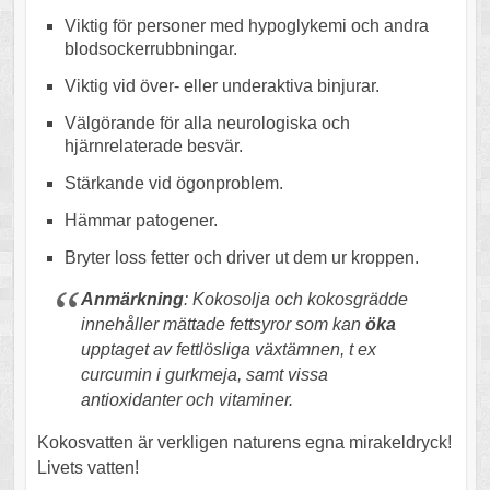
Viktig för personer med hypoglykemi och andra
blodsockerrubbningar.
Viktig vid över- eller underaktiva binjurar.
Välgörande för alla neurologiska och
hjärnrelaterade besvär.
Stärkande vid ögonproblem.
Hämmar patogener.
Bryter loss fetter och driver ut dem ur kroppen.
Anmärkning
: Kokosolja och kokosgrädde
innehåller mättade fettsyror som kan
öka
upptaget av fettlösliga växtämnen, t ex
curcumin i gurkmeja, samt vissa
antioxidanter och vitaminer.
Kokosvatten är verkligen naturens egna mirakeldryck!
Livets vatten!