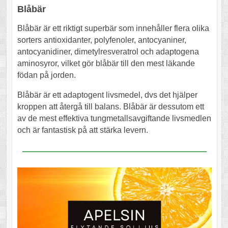
Blåbär
Blåbär är ett riktigt superbär som innehåller flera olika
sorters antioxidanter, polyfenoler, antocyaniner,
antocyanidiner, dimetylresveratrol och adaptogena
aminosyror, vilket gör blåbär till den mest läkande
födan på jorden.
Blåbär är ett adaptogent livsmedel, dvs det hjälper
kroppen att återgå till balans. Blåbär är dessutom ett
av de mest effektiva tungmetallsavgiftande livsmedlen
och är fantastisk på att stärka levern.