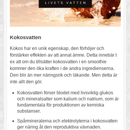
Kokosvatten
Kokos har en unik egenskap, den förhöjer och
förstärker effekten av att annat ämne. Detta innebär t
ex att om du tillsätter kokosvatten i en smoothie
kommer den öka kraften i de andra ingredienserna.
Den blir än mer näringsrik och läkande. Men detta är
inte allt den gör.
Kokosvatten förser blodet med livsviktig glukos
och mineralsalter som kalium och natrium, som är
fundamentala för produktionen av kemiska
substanser.
Spårmineralerna och elektrolyterna i kokosvatten
ger näring åt den reproduktiva vävnaden.