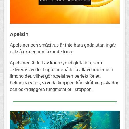
Apelsin
Apelsiner och småcitrus är inte bara goda utan ingår
också i kategorin läkande föda.
Apelsinen är full av koenzymet glutation, som
aktiveras av det höga innehållet av flavonoider och
limonoider, vilket gör apelsinen perfekt för att
bekämpa virus, skydda kroppen från strålningsskador
och oskadliggöra tungmetaller i kroppen.