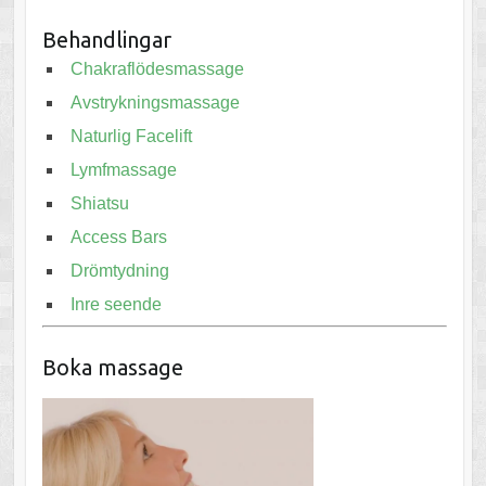
Behandlingar
Chakraflödesmassage
Avstrykningsmassage
Naturlig Facelift
Lymfmassage
Shiatsu
Access Bars
Drömtydning
Inre seende
Boka massage