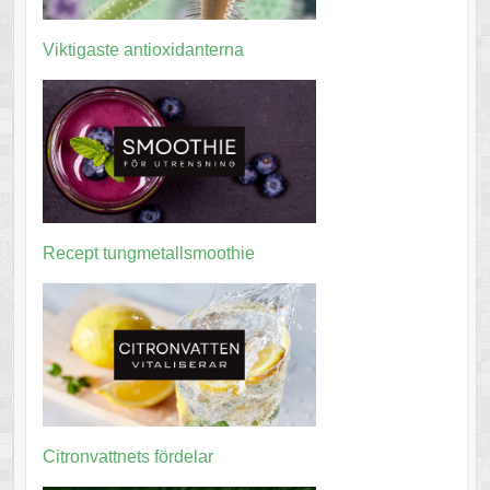
Viktigaste antioxidanterna
Recept tungmetallsmoothie
Citronvattnets fördelar