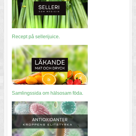
Recept på sellerijuice.
Samlingssida om hälsosam föda.