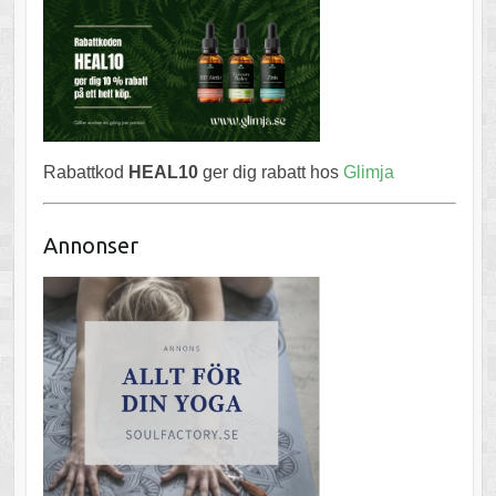
Rabattkod
HEAL10
ger dig rabatt hos
Glimja
Annonser