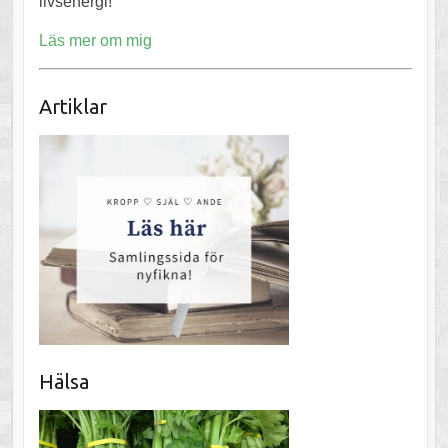
livsenergi!
Läs mer om mig
Artiklar
Hälsa