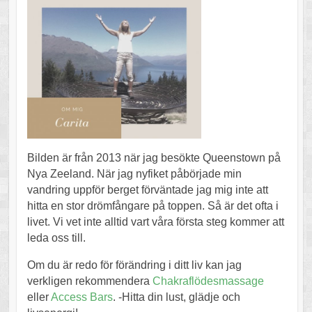
Bilden är från 2013 när jag besökte Queenstown på
Nya Zeeland. När jag nyfiket påbörjade min
vandring uppför berget förväntade jag mig inte att
hitta en stor drömfångare på toppen. Så är det ofta i
livet. Vi vet inte alltid vart våra första steg kommer att
leda oss till.
Om du är redo för förändring i ditt liv kan jag
verkligen rekommendera
Chakraflödesmassage
eller
Access Bars
. -Hitta din lust, glädje och