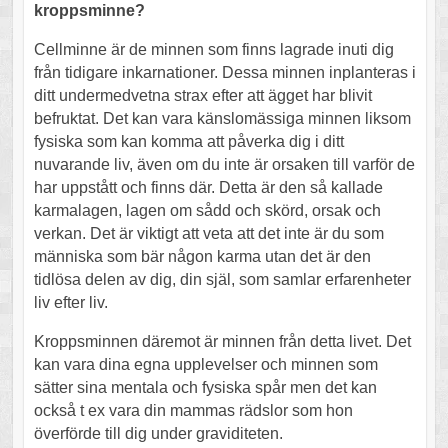
kroppsminne?
Cellminne är de minnen som finns lagrade inuti dig
från tidigare inkarnationer. Dessa minnen inplanteras i
ditt undermedvetna strax efter att ägget har blivit
befruktat. Det kan vara känslomässiga minnen liksom
fysiska som kan komma att påverka dig i ditt
nuvarande liv, även om du inte är orsaken till varför de
har uppstått och finns där. Detta är den så kallade
karmalagen, lagen om sådd och skörd, orsak och
verkan. Det är viktigt att veta att det inte är du som
människa som bär någon karma utan det är den
tidlösa delen av dig, din själ, som samlar erfarenheter
liv efter liv.
Kroppsminnen däremot är minnen från detta livet. Det
kan vara dina egna upplevelser och minnen som
sätter sina mentala och fysiska spår men det kan
också t ex vara din mammas rädslor som hon
överförde till dig under graviditeten.