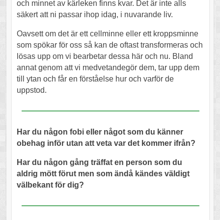
och minnet av kärleken finns kvar. Det är inte alls
säkert att ni passar ihop idag, i nuvarande liv.
Oavsett om det är ett cellminne eller ett kroppsminne
som spökar för oss så kan de oftast transformeras och
lösas upp om vi bearbetar dessa här och nu. Bland
annat genom att vi medvetandegör dem, tar upp dem
till ytan och får en förståelse hur och varför de
uppstod.
Har du någon fobi eller något som du känner
obehag inför utan att veta var det kommer ifrån?
Har du någon gång träffat en person som du
aldrig mött förut men som ändå kändes väldigt
välbekant för dig?